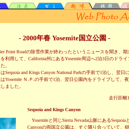
- 2000年春 Yosemite国立公園 -
cier Point Roadの除雪作業が終わったというニュースを聞き、
を利用して、California州にあるYosemite周辺へ2泊3日のドラ
した。
equoia and Kings Canyon National Parkの手前で1泊し、翌
はYosemite Ｎ.Ｐ.の手前で1泊、翌日公園内をドライブして、
宅しました。
走行距離11
Sequoia and Kings Canyon
Yosemiteと同じSierra Nevada山脈にあるSequoiaと
Canyonの両国立公園は、すぐ隣り合っていて、